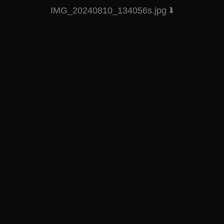
IMG_20240810_134056s.jpg