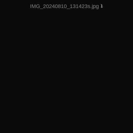
IMG_20240810_131423s.jpg