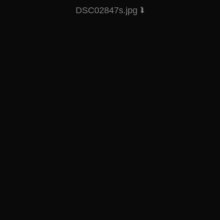
DSC02847s.jpg